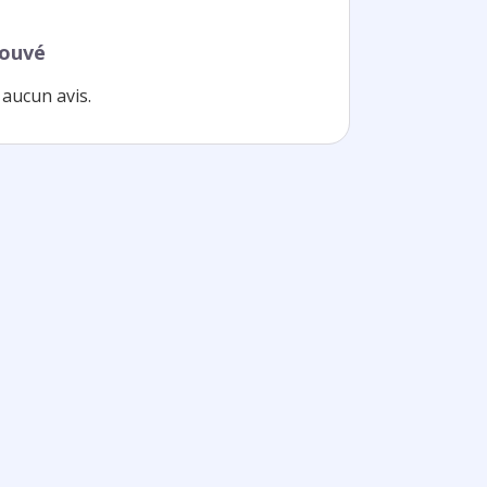
rouvé
aucun avis.