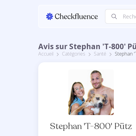
Avis sur Stephan 'T-800' 
Accueil
Catégories
Santé
Stephan '
Stephan 'T-800' Pütz