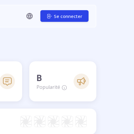
Se connecter
B
Popularité