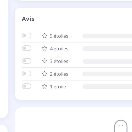
Avis
5 étoiles
4 étoiles
3 étoiles
2 étoiles
1 étoile