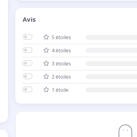
Avis
5 étoiles
4 étoiles
3 étoiles
2 étoiles
1 étoile