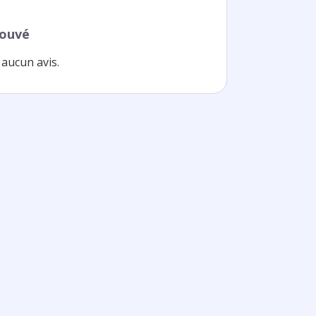
rouvé
aucun avis.