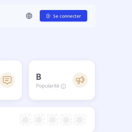
Se connecter
B
Popularité