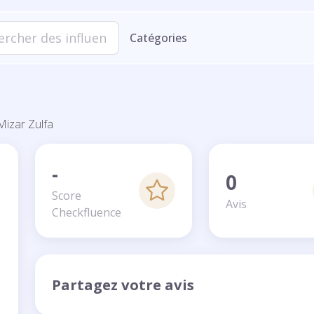
Catégories
Mizar Zulfa
-
0
Score
Avis
Checkfluence
Partagez votre avis