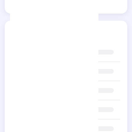
Avis
5
Au
étoiles
4
Au
étoiles
3
Au
étoiles
2
Au
étoiles
1
Au