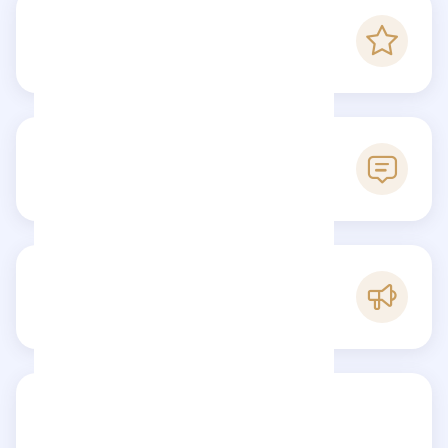
-
Score Checkfluence
0
Avis
B
Popularité
Partagez votre avis