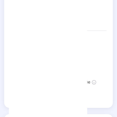
Lucas Sabino
Réseaux:
lucasfontnelli
Catégories:
Voyage
Localisation:
United Kingdom
Statut:
Cette page n'est pas vérifiée
Revendiquer cette page