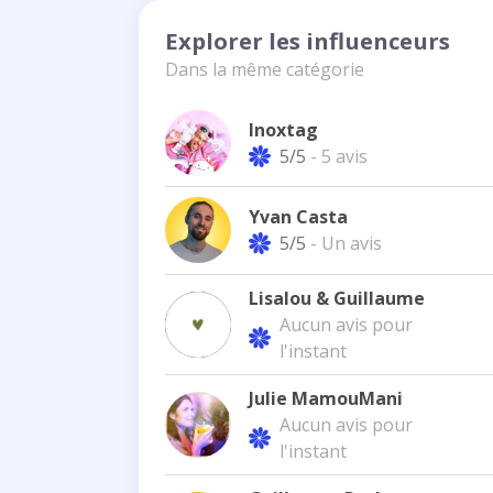
Explorer les influenceurs
Dans la même catégorie
Inoxtag
5/5
- 5 avis
Yvan Casta
5/5
- Un avis
Lisalou & Guillaume
Aucun avis pour
l'instant
Julie MamouMani
Aucun avis pour
l'instant