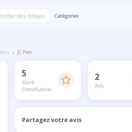
Catégories
néma
JC Pieri
5
2
Score
Avis
Checkfluence
Partagez votre avis