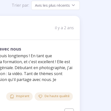
Trier par:
il y a 2 ans
 avec nous
puis longtemps ! En tant que
formation, et c'est excellent ! Elle est
géniale. Débutant en photographie, j'ai
on : la vidéo. Tant de thèmes sont
ssion qu'il partage avec nous. Je
Inspirant
De haute qualité