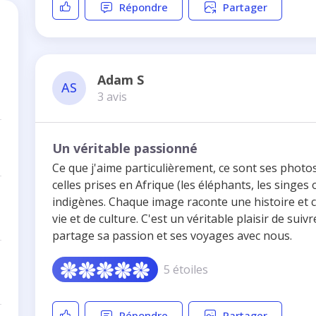
Répondre
Partager
Adam S
AS
3 avis
Un véritable passionné
Ce que j'aime particulièrement, ce sont ses phot
celles prises en Afrique (les éléphants, les singes 
indigènes. Chaque image raconte une histoire et
vie et de culture. C'est un véritable plaisir de sui
partage sa passion et ses voyages avec nous.
5 étoiles
Répondre
Partager