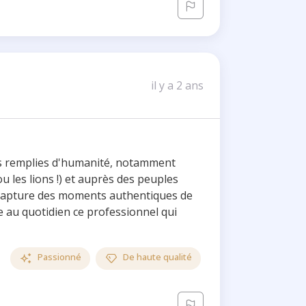
il y a 2 ans
os remplies d'humanité, notamment
ou les lions !) et auprès des peuples
 capture des moments authentiques de
vre au quotidien ce professionnel qui
Passionné
De haute qualité