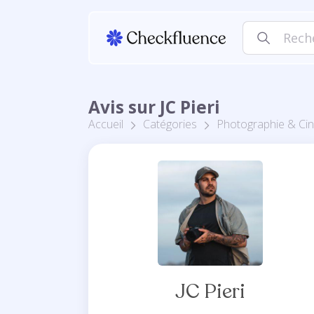
Avis sur JC Pieri
Accueil
Catégories
Photographie & Ci
JC Pieri