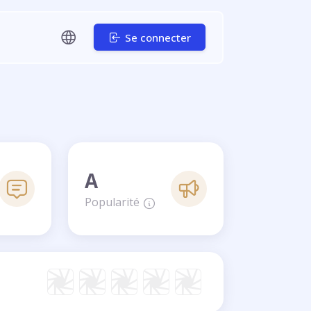
Se connecter
A
Popularité