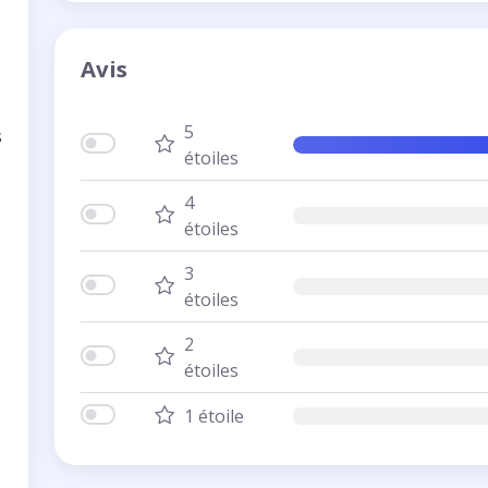
Avis
5
s
étoiles
4
étoiles
3
étoiles
2
étoiles
1 étoile