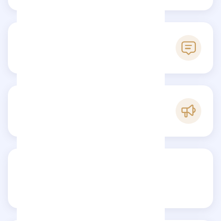
0
Avis
A
Popularité
Partagez votre avis