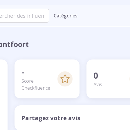
Catégories
ontfoort
-
0
Score
Avis
Checkfluence
Partagez votre avis