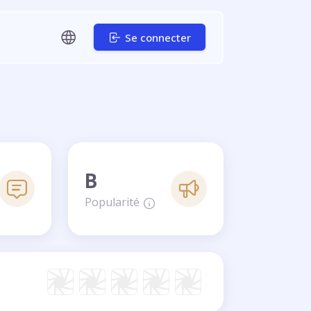
Se connecter
B
Popularité