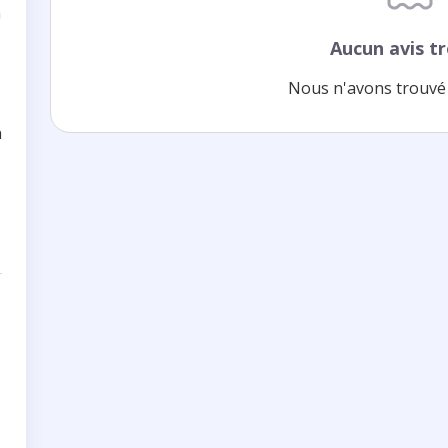
a
Aucun avis t
Nous n'avons trouvé 
n