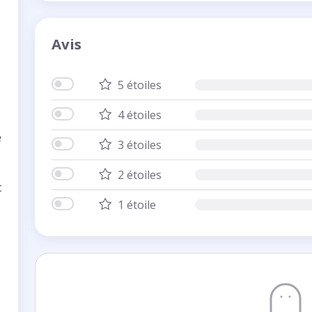
Avis
5 étoiles
4 étoiles
e
3 étoiles
2 étoiles
t
1 étoile
s