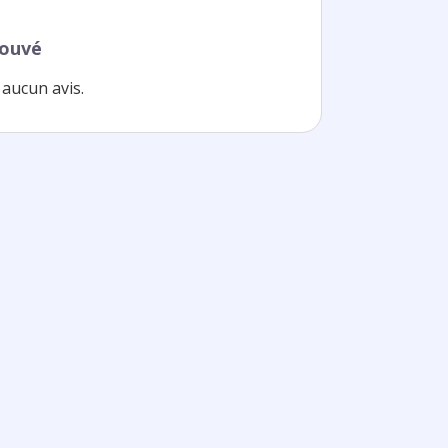
rouvé
aucun avis.