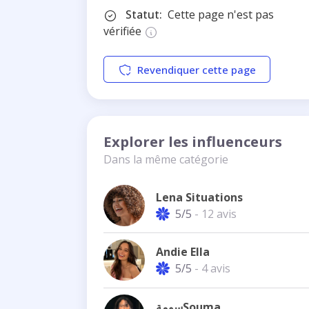
Statut:
Cette page n'est pas
vérifiée
Revendiquer cette page
Explorer les influenceurs
Dans la même catégorie
Lena Situations
5/5
- 12 avis
Andie Ella
5/5
- 4 avis
سومةSouma