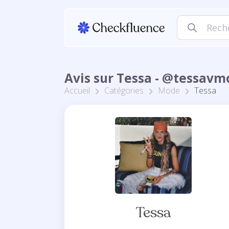
Avis sur Tessa - @tessavm
Accueil
Catégories
Mode
Tessa
Tessa