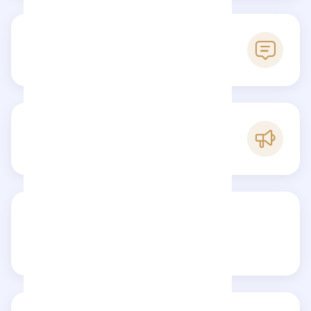
0
Avis
C
Popularité
Partagez votre avis