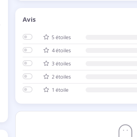
Avis
5 étoiles
4 étoiles
3 étoiles
2 étoiles
1 étoile