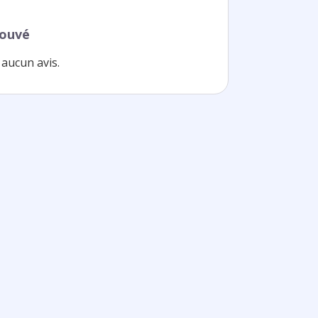
rouvé
aucun avis.