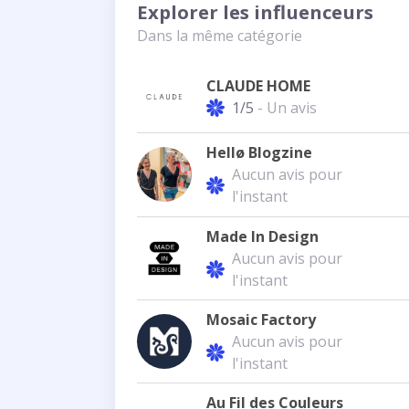
Explorer les influenceurs
Dans la même catégorie
CLAUDE HOME
1/5
- Un avis
Hellø Blogzine
Aucun avis pour
l'instant
Made In Design
Aucun avis pour
l'instant
Mosaic Factory
Aucun avis pour
l'instant
Au Fil des Couleurs