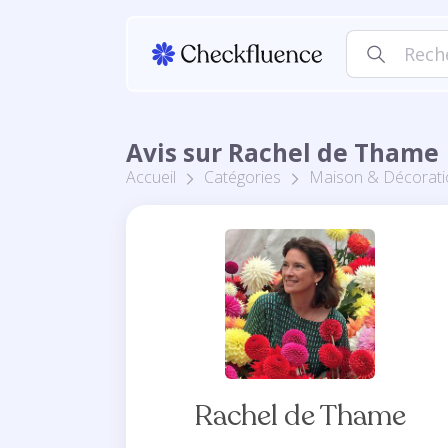
Avis sur Rachel de Thame
Accueil
Catégories
Maison & Décorati
Rachel de Thame