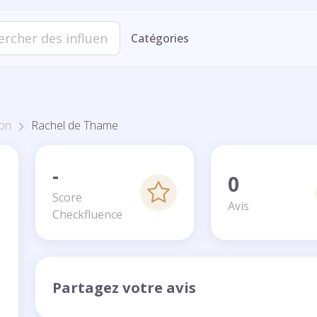
Catégories
on
Rachel de Thame
-
0
Score
Avis
Checkfluence
Partagez votre avis