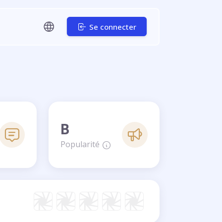
Se connecter
B
Popularité