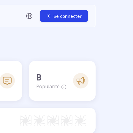
Se connecter
B
Popularité