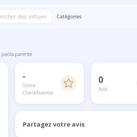
Catégories
paola parente
-
0
Score
Avis
Checkfluence
Partagez votre avis