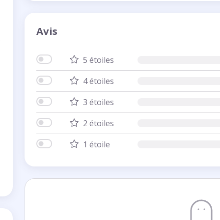
Avis
5 étoiles
4 étoiles
3 étoiles
2 étoiles
1 étoile