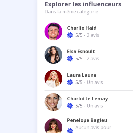
Explorer les influenceurs
Dans la même catégorie
Charlie Haid
5/5
- 2 avis
Elsa Esnoult
5/5
- 2 avis
Laura Laune
5/5
- Un avis
Charlotte Lemay
5/5
- Un avis
Penelope Bagieu
Aucun avis pour