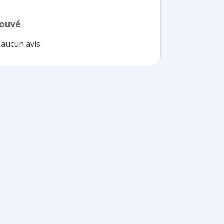
rouvé
aucun avis.