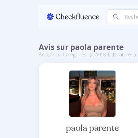
Avis sur paola parente
Accueil
Catégories
Art & Littérature
paola parente