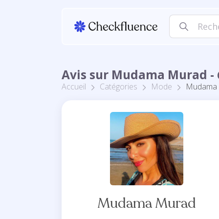
Avis sur Mudama Murad -
Accueil
Catégories
Mode
Mudama 
Mudama Murad