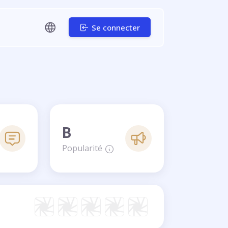
Se connecter
B
Popularité