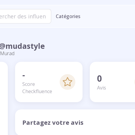
Catégories
 @mudastyle
Murad
-
0
Score
Avis
Checkfluence
Partagez votre avis