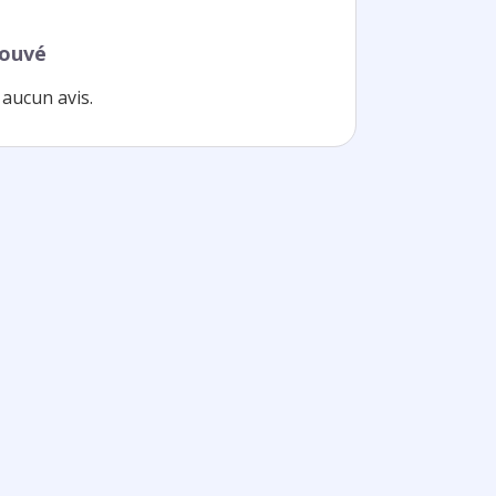
rouvé
aucun avis.