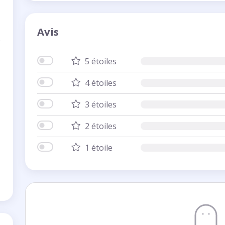
Avis
5 étoiles
4 étoiles
3 étoiles
2 étoiles
1 étoile