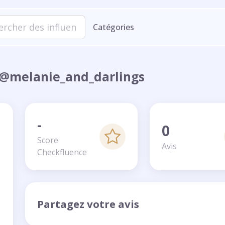
Catégories
 - @melanie_and_darlings
-
0
Score
Avis
Checkfluence
Partagez votre avis