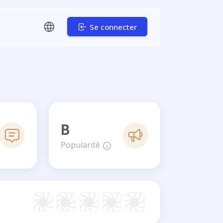
Se connecter
B
Popularité