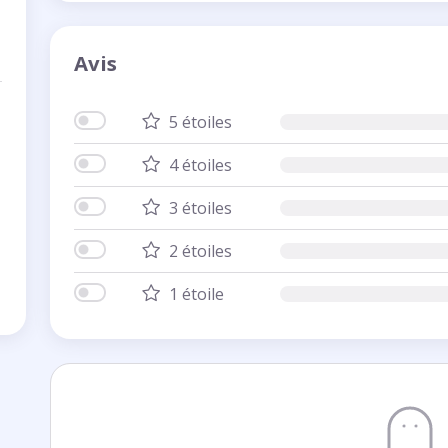
Avis
5 étoiles
4 étoiles
3 étoiles
2 étoiles
1 étoile