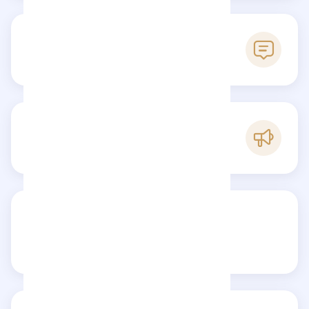
0
Avis
B
Popularité
Partagez votre avis