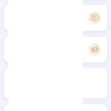
0
Avis
B
Popularité
Partagez votre avis