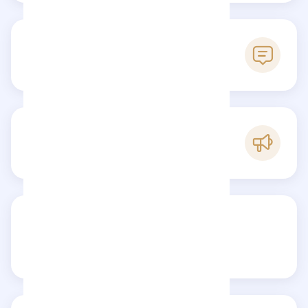
0
Avis
B
Popularité
Partagez votre avis