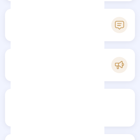
0
Avis
E
Popularité
Partagez votre avis