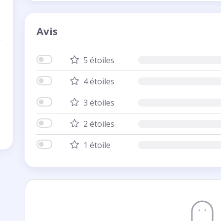
Avis
5 étoiles
4 étoiles
3 étoiles
2 étoiles
1 étoile