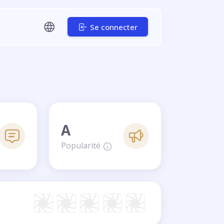
Se connecter
A
Popularité