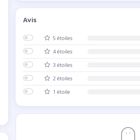
Avis
5 étoiles
4 étoiles
3 étoiles
2 étoiles
1 étoile