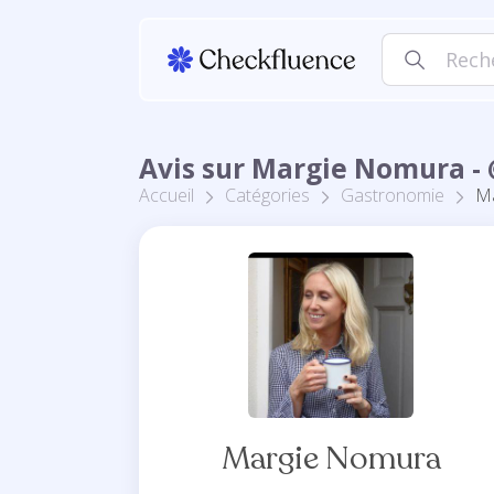
Avis sur Margie Nomura -
Accueil
Catégories
Gastronomie
M
Margie Nomura