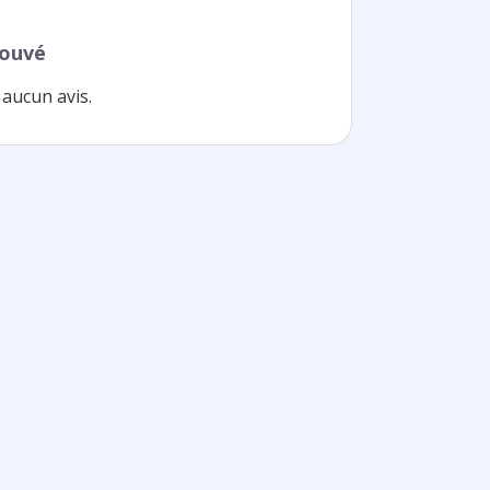
rouvé
aucun avis.