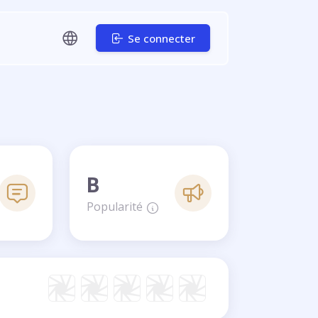
Se connecter
B
Popularité