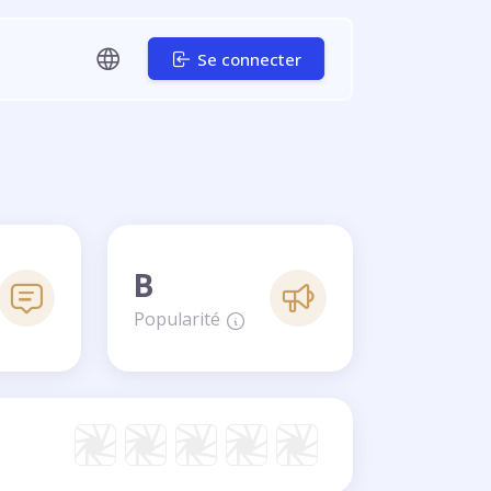
Se connecter
B
Popularité