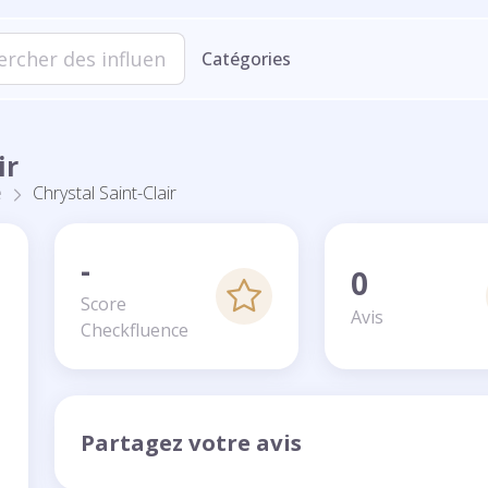
Catégories
ir
e
Chrystal Saint-Clair
-
0
Score
Avis
Checkfluence
Partagez votre avis