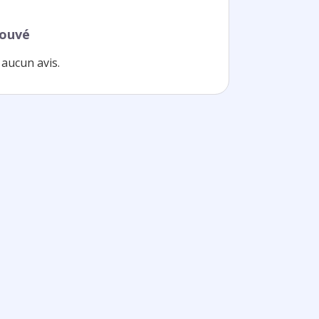
rouvé
aucun avis.