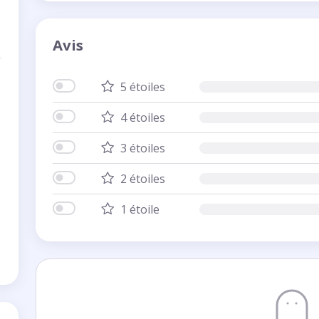
Avis
5 étoiles
4 étoiles
3 étoiles
2 étoiles
1 étoile