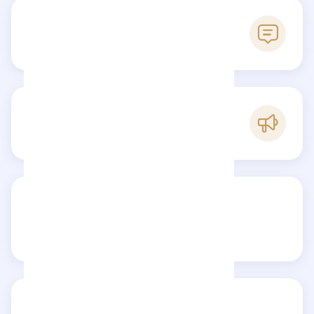
0
Avis
C
Popularité
Partagez votre avis
Avis