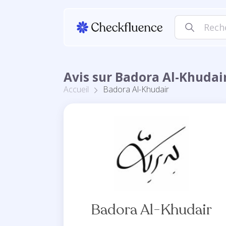
Avis sur Badora Al-Khudai
Accueil
Badora Al-Khudair
Badora Al-Khudair