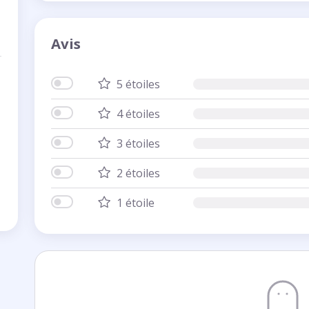
Avis
5 étoiles
4 étoiles
3 étoiles
2 étoiles
1 étoile