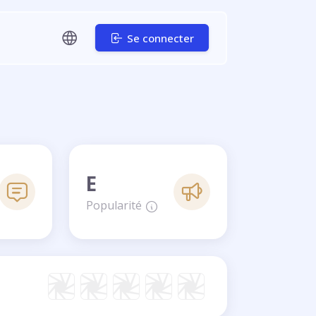
Se connecter
E
Popularité