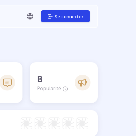
Se connecter
B
Popularité