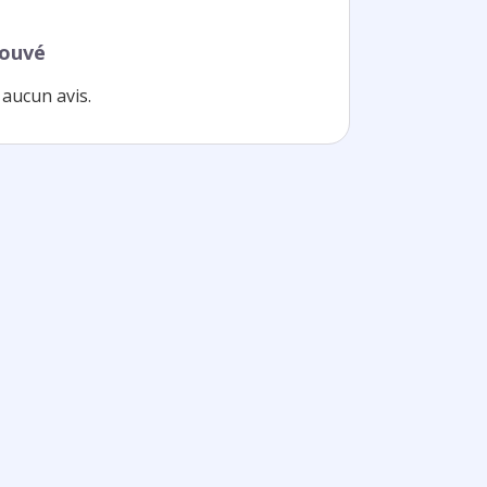
rouvé
aucun avis.