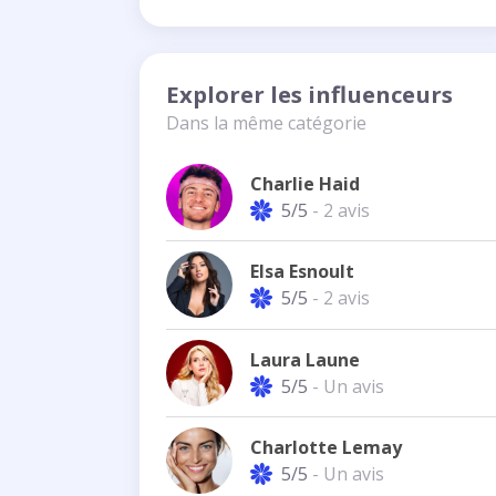
Explorer les influenceurs
Dans la même catégorie
Charlie Haid
5/5
- 2 avis
Elsa Esnoult
5/5
- 2 avis
Laura Laune
5/5
- Un avis
Charlotte Lemay
5/5
- Un avis