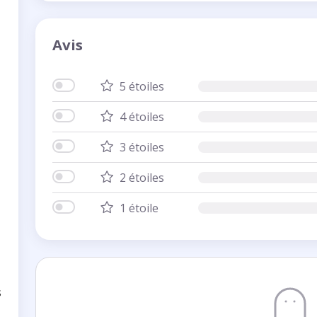
Avis
5 étoiles
4 étoiles
3 étoiles
2 étoiles
1 étoile
s