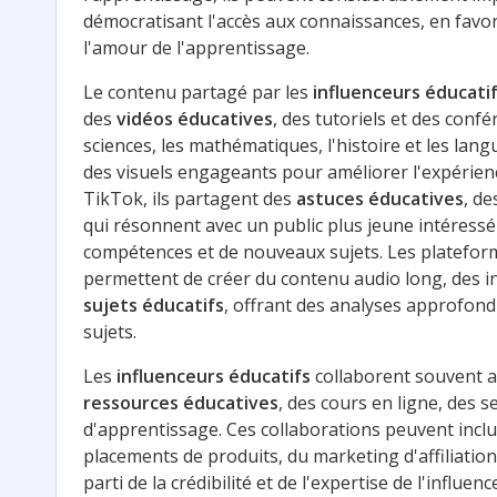
démocratisant l'accès aux connaissances, en favori
l'amour de l'apprentissage.
Le contenu partagé par les
influenceurs éducati
des
vidéos éducatives
, des tutoriels et des confé
sciences, les mathématiques, l'histoire et les langu
des visuels engageants pour améliorer l'expérien
TikTok, ils partagent des
astuces éducatives
, de
qui résonnent avec un public plus jeune intéressé
compétences et de nouveaux sujets. Les platefor
permettent de créer du contenu audio long, des in
sujets éducatifs
, offrant des analyses approfondi
sujets.
Les
influenceurs éducatifs
collaborent souvent 
ressources éducatives
, des cours en ligne, des s
d'apprentissage. Ces collaborations peuvent incl
placements de produits, du marketing d'affiliation
parti de la crédibilité et de l'expertise de l'influ