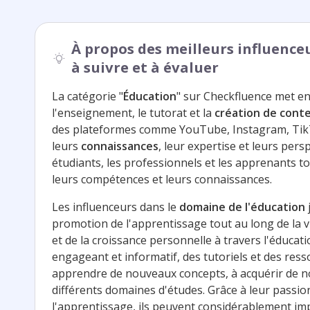
À propos des meilleurs influence
à suivre et à évaluer
La catégorie "
Éducation
" sur Checkfluence met en
l'enseignement, le tutorat et la
création de cont
des plateformes comme YouTube, Instagram, Tik
leurs
connaissances
, leur expertise et leurs persp
étudiants, les professionnels et les apprenants to
leurs compétences et leurs connaissances.
Les influenceurs dans le
domaine de l'éducation
promotion de l'apprentissage tout au long de la
et de la croissance personnelle à travers l'éducati
engageant et informatif, des tutoriels et des res
apprendre de nouveaux concepts, à acquérir de n
différents domaines d'études. Grâce à leur passion
l'apprentissage, ils peuvent considérablement imp