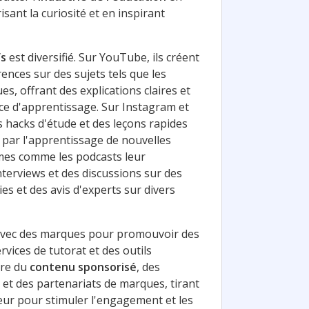
sant la curiosité et en inspirant
fs
est diversifié. Sur YouTube, ils créent
rences sur des sujets tels que les
es, offrant des explications claires et
ce d'apprentissage. Sur Instagram et
s hacks d'étude et des leçons rapides
 par l'apprentissage de nouvelles
mes comme les podcasts leur
terviews et des discussions sur des
es et des avis d'experts sur divers
avec des marques pour promouvoir des
ervices de tutorat et des outils
ure du
contenu sponsorisé
, des
 et des partenariats de marques, tirant
enceur pour stimuler l'engagement et les