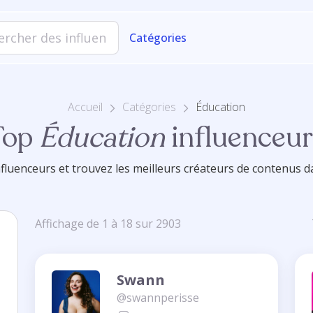
Catégories
Accueil
Catégories
Éducation
Top
Éducation
influenceur
nfluenceurs et trouvez les meilleurs créateurs de contenus d
Affichage de 1 à 18 sur 2903
Swann
@swannperisse