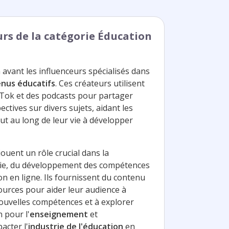
urs de la catégorie Éducation
 avant les influenceurs spécialisés dans
enus éducatifs
. Ces créateurs utilisent
Tok et des podcasts pour partager
ectives sur divers sujets, aidant les
ut au long de leur vie à développer
jouent un rôle crucial dans la
 vie, du développement des compétences
on en ligne. Ils fournissent du contenu
sources pour aider leur audience à
ouvelles compétences et à explorer
 pour l'
enseignement
et
acter l'
industrie de l'éducation
en