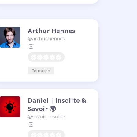
Arthur Hennes
@arthur.hennes
Éducation
Daniel | Insolite &
Savoir 🌍
@savoir_insolite_