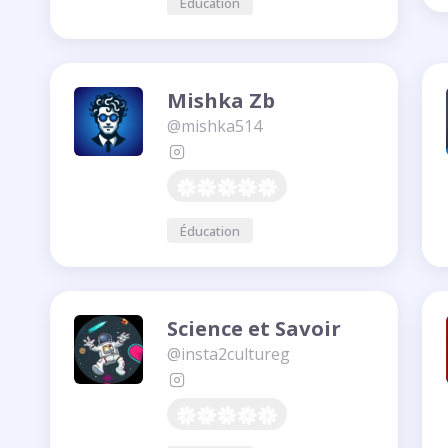
Éducation
Mishka Zb
@mishka514
Éducation
Science et Savoir
@insta2cultureg