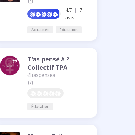
4.7
|
7
avis
Actualités
Éducation
T'as pensé à ?
Collectif TPA
@taspensea
Éducation